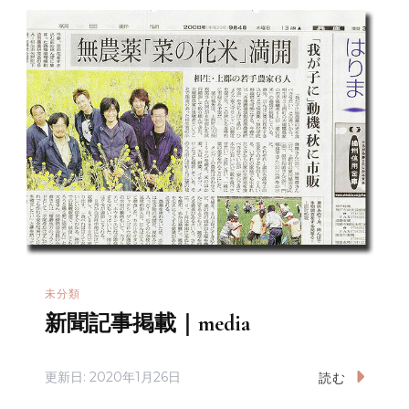
未分類
新聞記事掲載｜media
更新日:
2020年1月26日
読む