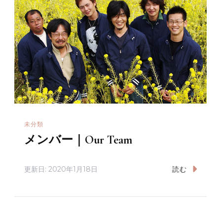
未分類
メンバー｜Our Team
更新日:
2020年1月18日
読む